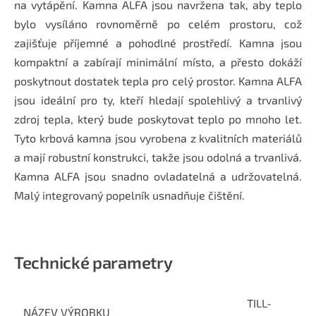
na vytápění. Kamna ALFA jsou navržena tak, aby teplo
bylo vysíláno rovnoměrně po celém prostoru, což
zajišťuje příjemné a pohodlné prostředí. Kamna jsou
kompaktní a zabírají minimální místo, a přesto dokáží
poskytnout dostatek tepla pro celý prostor. Kamna ALFA
jsou ideální pro ty, kteří hledají spolehlivý a trvanlivý
zdroj tepla, který bude poskytovat teplo po mnoho let.
Tyto krbová kamna jsou vyrobena z kvalitních materiálů
a mají robustní konstrukci, takže jsou odolná a trvanlivá.
Kamna ALFA jsou snadno ovladatelná a udržovatelná.
Malý integrovaný popelník usnadňuje čištění.
Technické parametry
TILL-
NÁZEV VÝROBKU