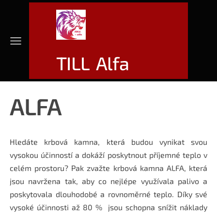
TILL Alfa
ALFA
Hledáte krbová kamna, která budou vynikat svou
vysokou účinností a dokáží poskytnout příjemné teplo v
celém prostoru? Pak zvažte krbová kamna ALFA, která
jsou navržena tak, aby co nejlépe využívala palivo a
poskytovala dlouhodobé a rovnoměrné teplo. Díky své
vysoké účinnosti až 80 % jsou schopna snížit náklady