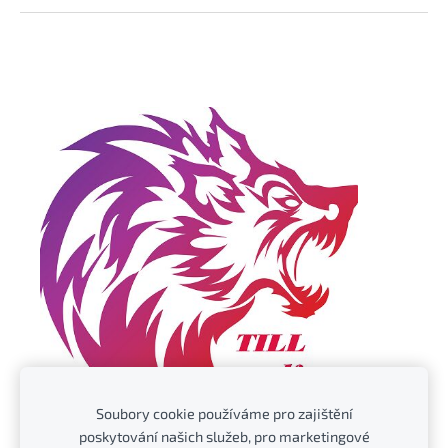
Soubory cookie používáme pro zajištění
poskytování našich služeb, pro marketingové